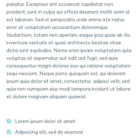
pariatur. Excepteur sint occaecat cupidatat non
proident, sunt in culpa qui officia deserunt mollit anim id
est laborum. Sed ut perspiciatis unde omnis iste natus
error sit voluptatem accusantium doloremque
laudantium, totam rem aperiam, eaque ipsa quae ab illo
inventore veritatis et quasi architecto beatae vitae
dicta sunt explicabo. Nemo enim ipsam voluptatem quia
voluptas sit aspernatur aut odit aut fugit, sed quia
consequuntur magni dolores eos qui ratione voluptatem
sequi nesciunt. Neque porro quisquam est, qui dolorem
ipsum quia dolor sit amet, consectetur, adipisci velit, sed
quia non numquam eius modi tempora incidunt ut labore
et dolore magnam aliquam quaerat
Lorem ipsum dolor sit amet
Adipisicing elit, sed do eiusmod