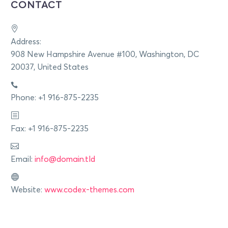
CONTACT
Address:
908 New Hampshire Avenue #100, Washington, DC
20037, United States
Phone: +1 916-875-2235
Fax: +1 916-875-2235
Email:
info@domain.tld
Website:
www.codex-themes.com