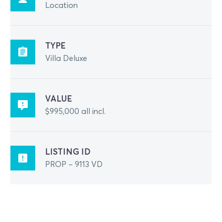
Location
TYPE
Villa Deluxe
VALUE
$995,000 all incl.
LISTING ID
PROP – 9113 VD