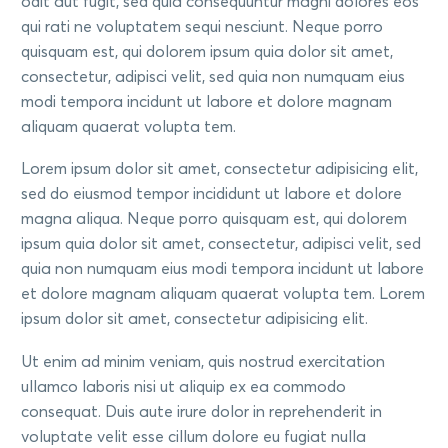
odit aut fugit, sed quia consequuntur magni dolores eos
qui rati ne voluptatem sequi nesciunt. Neque porro
quisquam est, qui dolorem ipsum quia dolor sit amet,
consectetur, adipisci velit, sed quia non numquam eius
modi tempora incidunt ut labore et dolore magnam
aliquam quaerat volupta tem.
Lorem ipsum dolor sit amet, consectetur adipisicing elit,
sed do eiusmod tempor incididunt ut labore et dolore
magna aliqua. Neque porro quisquam est, qui dolorem
ipsum quia dolor sit amet, consectetur, adipisci velit, sed
quia non numquam eius modi tempora incidunt ut labore
et dolore magnam aliquam quaerat volupta tem. Lorem
ipsum dolor sit amet, consectetur adipisicing elit.
Ut enim ad minim veniam, quis nostrud exercitation
ullamco laboris nisi ut aliquip ex ea commodo
consequat. Duis aute irure dolor in reprehenderit in
voluptate velit esse cillum dolore eu fugiat nulla