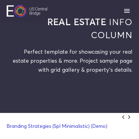
REAL ESTATE
INFO
COLUMN
Perfect template for showcasing your real
estate properties & more. Project sample page
with grid gallery & property's details.


Branding Strategies (Spl Minimalistic) (Demo)