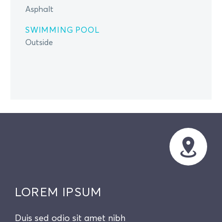
Asphalt
SWIMMING POOL
Outside
LOREM IPSUM
Duis sed odio sit amet nibh