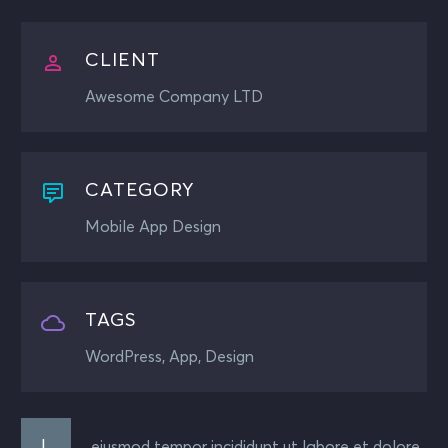
CLIENT
Awesome Company LTD
CATEGORY
Mobile App Design
TAGS
WordPress, App, Design
L
eiusmod tempor incididunt ut labore et dolore