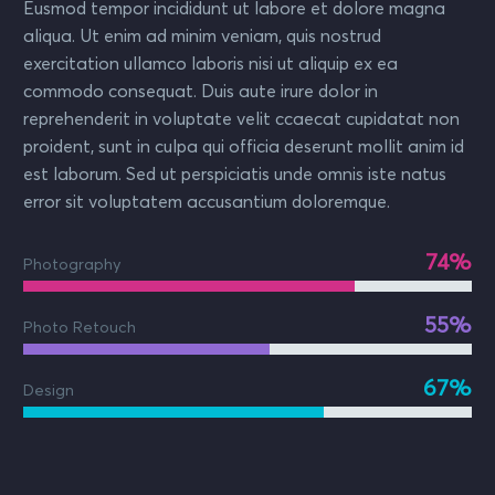
Eusmod tempor incididunt ut labore et dolore magna
aliqua. Ut enim ad minim veniam, quis nostrud
exercitation ullamco laboris nisi ut aliquip ex ea
commodo consequat. Duis aute irure dolor in
reprehenderit in voluptate velit ccaecat cupidatat non
proident, sunt in culpa qui officia deserunt mollit anim id
est laborum. Sed ut perspiciatis unde omnis iste natus
error sit voluptatem accusantium doloremque.
74%
Photography
55%
Photo Retouch
67%
Design