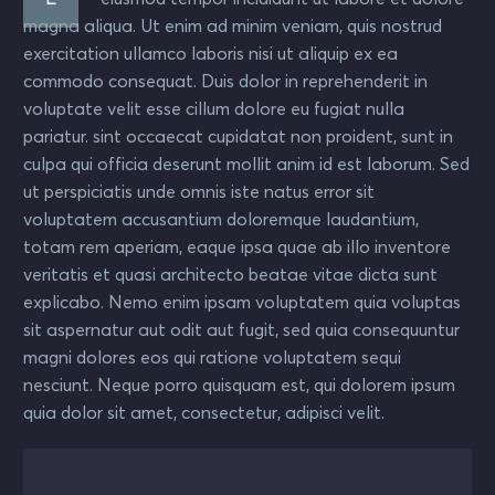
magna aliqua. Ut enim ad minim veniam, quis nostrud
exercitation ullamco laboris nisi ut aliquip ex ea
commodo consequat. Duis dolor in reprehenderit in
voluptate velit esse cillum dolore eu fugiat nulla
pariatur. sint occaecat cupidatat non proident, sunt in
culpa qui officia deserunt mollit anim id est laborum. Sed
ut perspiciatis unde omnis iste natus error sit
voluptatem accusantium doloremque laudantium,
totam rem aperiam, eaque ipsa quae ab illo inventore
veritatis et quasi architecto beatae vitae dicta sunt
explicabo. Nemo enim ipsam voluptatem quia voluptas
sit aspernatur aut odit aut fugit, sed quia consequuntur
magni dolores eos qui ratione voluptatem sequi
nesciunt. Neque porro quisquam est, qui dolorem ipsum
quia dolor sit amet, consectetur, adipisci velit.