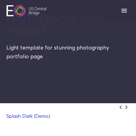
PHOTOGRAPHY
LIGHT
PROJECT
Light template for stunning photography
portfolio page


Splash Dark (Demo)