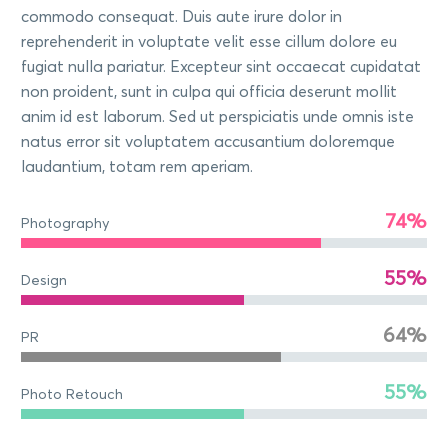
commodo consequat. Duis aute irure dolor in
reprehenderit in voluptate velit esse cillum dolore eu
fugiat nulla pariatur. Excepteur sint occaecat cupidatat
non proident, sunt in culpa qui officia deserunt mollit
anim id est laborum. Sed ut perspiciatis unde omnis iste
natus error sit voluptatem accusantium doloremque
laudantium, totam rem aperiam.
74%
Photography
55%
Design
64%
PR
55%
Photo Retouch