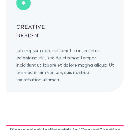
CREATIVE
DESIGN
lorem ipsum dolor sit amet, consectetur
adipisicing elit, sed do eiusmod tempor
incididunt ut labore et dolore magna aliqua. Ut
enim ad minim veniam, quis nostrud
exercitation ullamco.
Please select testimonials in "Content" section