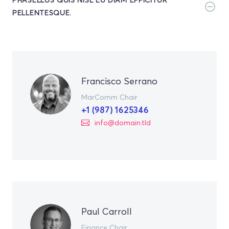
PELLENTESQUE.
Francisco Serrano
MarComm Chair
+1 (987) 1625346
info@domain.tld
Paul Carroll
Finance Chair