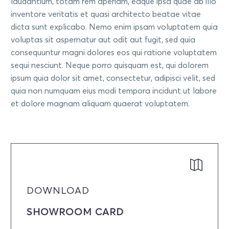
laudantium, totam rem aperiam, eaque ipsa quae ab illo
inventore veritatis et quasi architecto beatae vitae
dicta sunt explicabo. Nemo enim ipsam voluptatem quia
voluptas sit aspernatur aut odit aut fugit, sed quia
consequuntur magni dolores eos qui ratione voluptatem
sequi nesciunt. Neque porro quisquam est, qui dolorem
ipsum quia dolor sit amet, consectetur, adipisci velit, sed
quia non numquam eius modi tempora incidunt ut labore
et dolore magnam aliquam quaerat voluptatem.
DOWNLOAD
SHOWROOM CARD