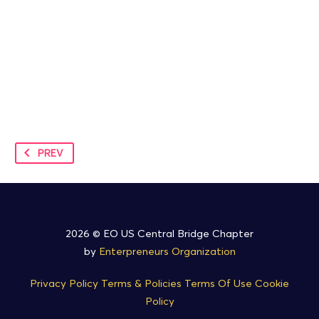
PREV
2026 © EO US Central Bridge Chapter
by
Enterpreneurs Organization
Privacy Policy
Terms & Policies
Terms Of Use
Cookie
Policy