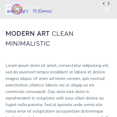


Splash Light - 01 (Demo)
MODERN ART
CLEAN
MINIMALISTIC
Lorem ipsum dolor sit amet, consectetur adipisicing elit,
sed do eiusmod tempor incididunt ut labore et dolore
magna aliqua. Ut enim ad minim veniam, quis nostrud
exercitation ullamco laboris nisi ut aliquip ex ea
commodo consequat. Duis aute irure dolor in
reprehenderit in voluptate velit esse cillum dolore eu
fugiat nulla pariatur. Sed ut spiciatis unde omnis iste
natus error sit voluptatem accusantium doloremque