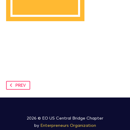
PREV
2026 © EO US Central Bridge Chapter
by
Enterpreneurs Organization