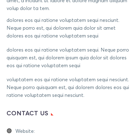
amet, a incidunt ut labore et dolore magnam aliquam
volup dolor ta tem.
dolores eos qui ratione voluptatem sequi nesciunt.
Neque porro est, qui dolorem quia dolor sit amet
dolores eos qui ratione voluptatem sequi
dolores eos qui ratione voluptatem sequi. Neque porro
quisquam est, qui dolorem ipsum quia dolor sit dolores
eos qui ratione voluptatem sequi
voluptatem eos qui ratione voluptatem sequi nesciunt.
Neque porro quisquam est, qui dolorem dolores eos qui
ratione voluptatem sequi nesciunt.
CONTACT US
Website:
https://eouscb.org